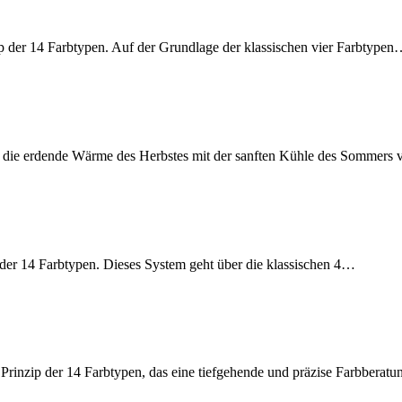
ip der 14 Farbtypen. Auf der Grundlage der klassischen vier Farbtype
er die erdende Wärme des Herbstes mit der sanften Kühle des Sommers 
p der 14 Farbtypen. Dieses System geht über die klassischen 4…
 Prinzip der 14 Farbtypen, das eine tiefgehende und präzise Farbberat