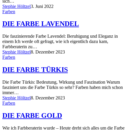
sich…
Stephie Höltzel
3. Juni 2022
Farben
DIE FARBE LAVENDEL
Die faszinierende Farbe Lavendel: Beruhigung und Eleganz in
einem Ich werde oft gefragt, wie ich eigentlich dazu kam,
Farbberaterin zu…
Stephie Höltzel
8. Dezember 2023
Farben
DIE FARBE TÜRKIS
Die Farbe Türkis: Bedeutung, Wirkung und Faszination Warum
fasziniert uns die Farbe Türkis so sehr? Farben haben mich schon
immer…
Stephie Höltzel
8. Dezember 2023
Farben
DIE FARBE GOLD
Wie ich Farbberaterin wurde – Heute dreht sich alles um die Farbe