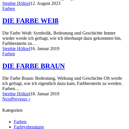
Stephie Höltzel
12. August 2023
Farben
DIE FARBE WEIß
Die Farbe Weiß: Symbolik, Bedeutung und Geschichte Immer
wieder werde ich gefragt, wie ich überhaupt dazu gekommen bin,
Farbberaterin zu…
Stephie Höltzel
16. Januar 2019
Farben
DIE FARBE BRAUN
Die Farbe Braun: Bedeutung, Wirkung und Geschichte Oft werde
ich gefragt, wie ich eigentlich dazu kam, Farbberaterin zu werden.
Farben…
Stephie Höltzel
18. Januar 2019
NextPrevious »
Kategorien
Farben
Farbtypberatung