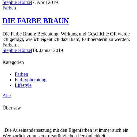
Stephie Höltzel
7. April 2019
Farben
DIE FARBE BRAUN
Die Farbe Braun: Bedeutung, Wirkung und Geschichte Oft werde
ich gefragt, wie ich eigentlich dazu kam, Farbberaterin zu werden.
Farben…
Stephie Höltzel
18. Januar 2019
Kategorien
Farben
Farbtypberatung
Lifestyle
Alle
Über saw
„Die Auseinandersetzung mit den Eigenfarben ist immer auch ein
Weg zurück zu unserer ursprünglichen Persönlichkeit.“