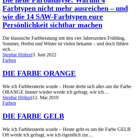
Die neue Farbanalyse: Warum 4
Farbtypen nicht mehr ausreichen – und
wie die 14 SAW-Farbtypen eure
Persönlichkeit sichtbar machen
Die klassische Farbberatung mit den vier Jahreszeiten Frühling,
Sommer, Herbst und Winter ist vielen bekannt – und doch fühlen
sich…
Stephie Höltzel
3. Juni 2022
Farben
DIE FARBE ORANGE
Wie ich Farbberaterin wurde – Heute dreht sich alles um die Farbe
ORANGE Immer wieder werde ich gefragt, wie ich…
Stephie Höltzel
12. Mai 2019
Farben
DIE FARBE GELB
Wie ich Farbberaterin wurde – Heute geht es um die Farbe GELB
Oft werde ich gefragt, wie ich eigentlich zur…