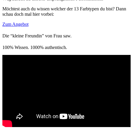
Möchtest auch du wissen welcher der 13 Farbtypen du bist? Dann
schau doch mal hier vorbei:
Zum Angebot
Die “kleine Freundin” von Frau saw.
100% Wissen. 1000% authentisch.