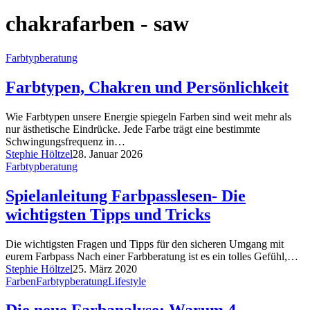
chakrafarben - saw
Farbtypberatung
Farbtypen, Chakren und Persönlichkeit
Wie Farbtypen unsere Energie spiegeln Farben sind weit mehr als
nur ästhetische Eindrücke. Jede Farbe trägt eine bestimmte
Schwingungsfrequenz in…
Stephie Höltzel
28. Januar 2026
Farbtypberatung
Spielanleitung Farbpasslesen- Die
wichtigsten Tipps und Tricks
Die wichtigsten Fragen und Tipps für den sicheren Umgang mit
eurem Farbpass Nach einer Farbberatung ist es ein tolles Gefühl,…
Stephie Höltzel
25. März 2020
Farben
Farbtypberatung
Lifestyle