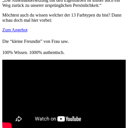
„Die Auseinandersetzung mit den Eigenfarben ist immer auch ein
Weg zurück zu unserer ursprünglichen Persönlichkeit.“
Möchtest auch du wissen welcher der 13 Farbtypen du bist? Dann
schau doch mal hier vorbei:
Zum Angebot
Die “kleine Freundin” von Frau saw.
100% Wissen. 1000% authentisch.