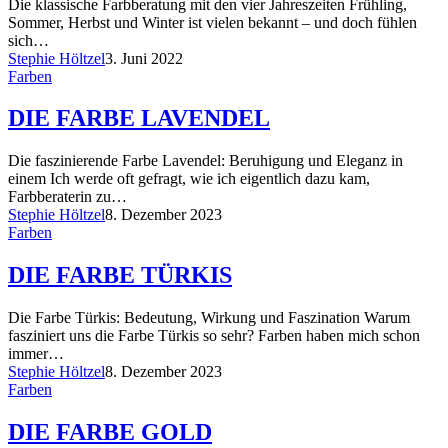
Die klassische Farbberatung mit den vier Jahreszeiten Frühling,
Sommer, Herbst und Winter ist vielen bekannt – und doch fühlen
sich…
Stephie Höltzel
3. Juni 2022
Farben
DIE FARBE LAVENDEL
Die faszinierende Farbe Lavendel: Beruhigung und Eleganz in
einem Ich werde oft gefragt, wie ich eigentlich dazu kam,
Farbberaterin zu…
Stephie Höltzel
8. Dezember 2023
Farben
DIE FARBE TÜRKIS
Die Farbe Türkis: Bedeutung, Wirkung und Faszination Warum
fasziniert uns die Farbe Türkis so sehr? Farben haben mich schon
immer…
Stephie Höltzel
8. Dezember 2023
Farben
DIE FARBE GOLD