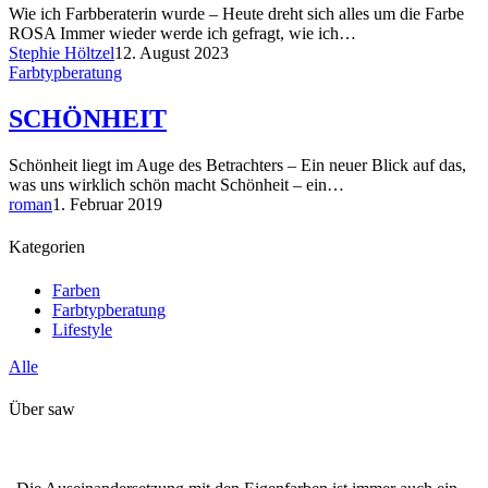
Wie ich Farbberaterin wurde – Heute dreht sich alles um die Farbe
ROSA Immer wieder werde ich gefragt, wie ich…
Stephie Höltzel
12. August 2023
Farbtypberatung
SCHÖNHEIT
Schönheit liegt im Auge des Betrachters – Ein neuer Blick auf das,
was uns wirklich schön macht Schönheit – ein…
roman
1. Februar 2019
Kategorien
Farben
Farbtypberatung
Lifestyle
Alle
Über saw