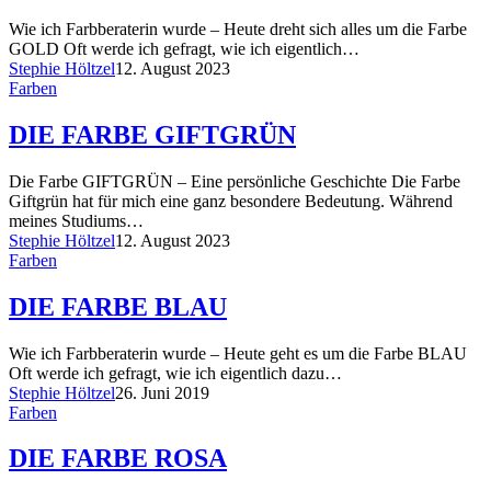
Wie ich Farbberaterin wurde – Heute dreht sich alles um die Farbe
GOLD Oft werde ich gefragt, wie ich eigentlich…
Stephie Höltzel
12. August 2023
Farben
DIE FARBE GIFTGRÜN
Die Farbe GIFTGRÜN – Eine persönliche Geschichte Die Farbe
Giftgrün hat für mich eine ganz besondere Bedeutung. Während
meines Studiums…
Stephie Höltzel
12. August 2023
Farben
DIE FARBE BLAU
Wie ich Farbberaterin wurde – Heute geht es um die Farbe BLAU
Oft werde ich gefragt, wie ich eigentlich dazu…
Stephie Höltzel
26. Juni 2019
Farben
DIE FARBE ROSA