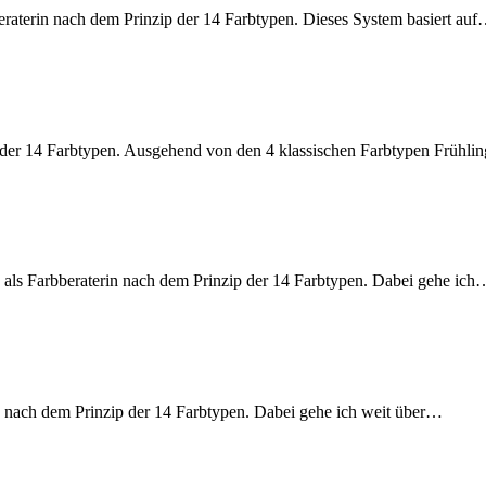
bberaterin nach dem Prinzip der 14 Farbtypen. Dieses System basiert au
p der 14 Farbtypen. Ausgehend von den 4 klassischen Farbtypen Frühli
ich als Farbberaterin nach dem Prinzip der 14 Farbtypen. Dabei gehe ich
in nach dem Prinzip der 14 Farbtypen. Dabei gehe ich weit über…