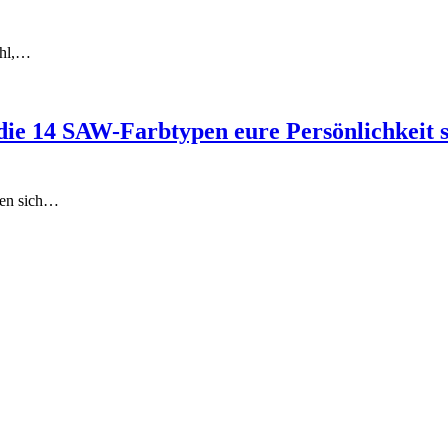
ühl,…
ie 14 SAW-Farbtypen eure Persönlichkeit s
hlen sich…