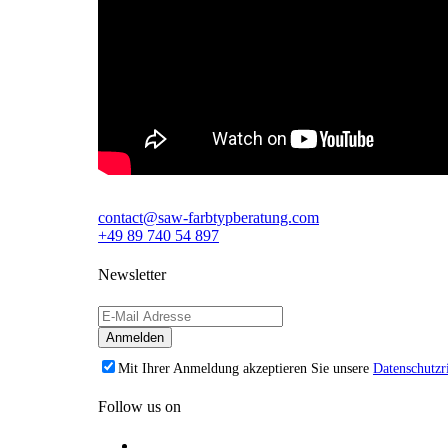
contact@saw-farbtypberatung.com
+49 89 740 54 897
Newsletter
Mit Ihrer Anmeldung akzeptieren Sie unsere
Datenschutzri
Follow us on