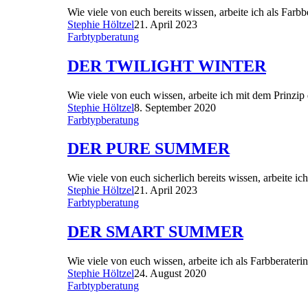
Wie viele von euch bereits wissen, arbeite ich als Far
Stephie Höltzel
21. April 2023
Farbtypberatung
DER TWILIGHT WINTER
Wie viele von euch wissen, arbeite ich mit dem Prinzi
Stephie Höltzel
8. September 2020
Farbtypberatung
DER PURE SUMMER
Wie viele von euch sicherlich bereits wissen, arbeite 
Stephie Höltzel
21. April 2023
Farbtypberatung
DER SMART SUMMER
Wie viele von euch wissen, arbeite ich als Farbberater
Stephie Höltzel
24. August 2020
Farbtypberatung