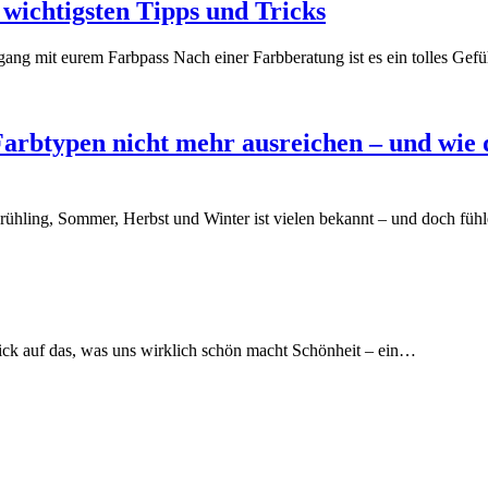
 wichtigsten Tipps und Tricks
ang mit eurem Farbpass Nach einer Farbberatung ist es ein tolles Gef
rbtypen nicht mehr ausreichen – und wie d
 Frühling, Sommer, Herbst und Winter ist vielen bekannt – und doch fü
lick auf das, was uns wirklich schön macht Schönheit – ein…